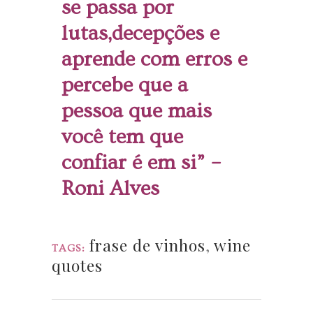
se passa por
lutas,decepções e
aprende com erros e
percebe que a
pessoa que mais
você tem que
confiar é em si” –
Roni Alves
frase de vinhos
,
wine
TAGS:
quotes