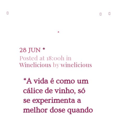
*
28 JUN
*
Posted at 18:00h
in
Winelicious
by
winelicious
“A vida é como um
cálice de vinho, só
se experimenta a
melhor dose quando