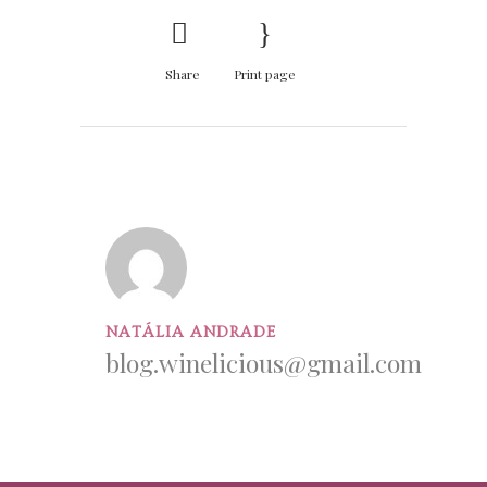
Share
Print page
NATÁLIA ANDRADE
blog.winelicious@gmail.com