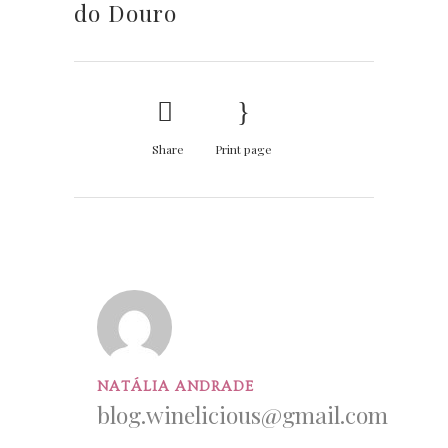
do Douro
Share
Print page
NATÁLIA ANDRADE
blog.winelicious@gmail.com