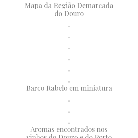
Mapa da Região Demarcada
do Douro
Barco Rabelo em miniatura
Aromas encontrados nos
vinhos do Douro e do Porto