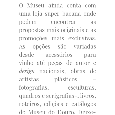
O Museu ainda conta com
uma loja super bacana onde
podem encontrar as
propostas mais originais e as
promoções mais exclusivas.
As opções são variadas
desde acessórios para
vinho até peças de autor e
design
nacionais, obras de
artistas plásticos –
fotografias, esculturas,
quadros e serigrafias-, livros,
roteiros, edições e catálogos
do Museu do Douro. Deixe-