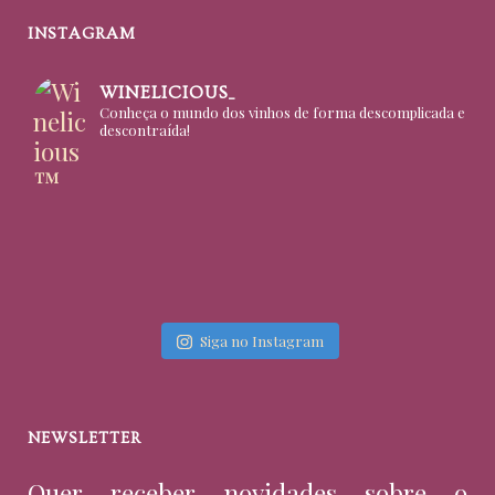
INSTAGRAM
WINELICIOUS_
Conheça o mundo dos vinhos de forma descomplicada e
descontraída!
Siga no Instagram
NEWSLETTER
Quer receber novidades sobre o